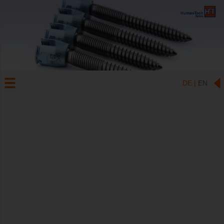
DE |
EN