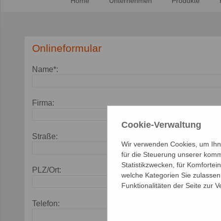
Home
Unternehmen
Produkte
Onlineformular
Name*:
Firma:
Cookie-Verwaltung
Straße:
Wir verwenden Cookies, um Ihne
für die Steuerung unserer komm
Statistikzwecken, für Komfortei
PLZ/Ort:
welche Kategorien Sie zulassen 
Funktionalitäten der Seite zur 
Telefon: