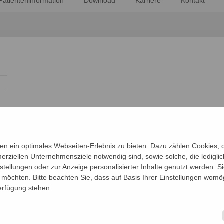
Patienteninformation
Download
Karriere
Kontakt
n ein optimales Webseiten-Erlebnis zu bieten. Dazu zählen Cookies, di
erziellen Unternehmensziele notwendig sind, sowie solche, die ledigl
nstellungen oder zur Anzeige personalisierter Inhalte genutzt werden. S
möchten. Bitte beachten Sie, dass auf Basis Ihrer Einstellungen womög
Verfügung stehen.