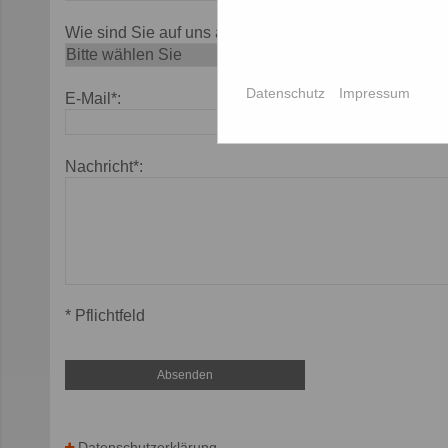
Wie sind Sie auf uns aufmerksam geworden*:
Datenschutz
Impressum
E-Mail*:
Nachricht*:
* Pflichtfeld
Datenschutzerklärung