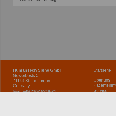
HumanTech Spine GmbH
Startseite
Gewerbestr. 5
Über uns
71144 Steinenbronn
Patientenin
Germany
Service
Karriere
info(at)humantech-spine(dot)de
Sit