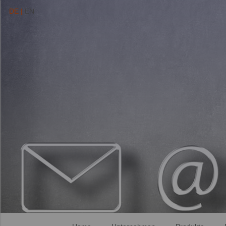
DE |
EN