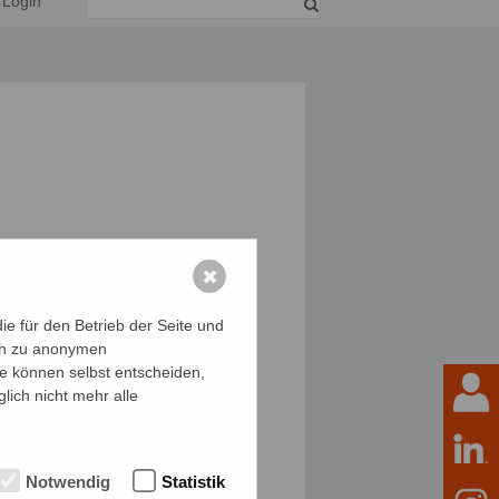
Login
✖
e für den Betrieb der Seite und
ich zu anonymen
ie können selbst entscheiden,
lich nicht mehr alle
Notwendig
Statistik