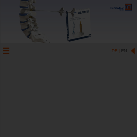
DE |
EN