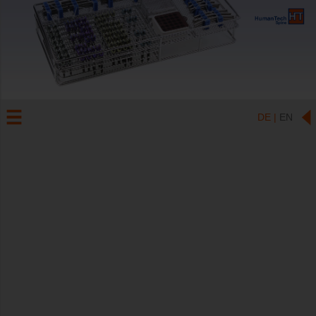
DE |
EN