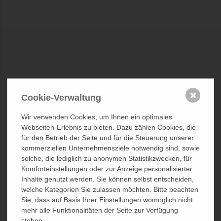
✖
Cookie-Verwaltung
Wir verwenden Cookies, um Ihnen ein optimales
Webseiten-Erlebnis zu bieten. Dazu zählen Cookies, die
für den Betrieb der Seite und für die Steuerung unserer
kommerziellen Unternehmensziele notwendig sind, sowie
Anwender-Information
solche, die lediglich zu anonymen Statistikzwecken, für
Komforteinstellungen oder zur Anzeige personalisierter
Inhalte genutzt werden. Sie können selbst entscheiden,
Dieser Bereich ist ausschließlich Ärzten, Fachpersonal von
welche Kategorien Sie zulassen möchten. Bitte beachten
Krankenhäusern und legitimierten Personen aus Fachkreisen
Sie, dass auf Basis Ihrer Einstellungen womöglich nicht
vorbehalten.
mehr alle Funktionalitäten der Seite zur Verfügung
stehen.