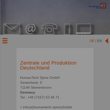
DE |
EN
Zentrale und Produktion
Deutschland
HumanTech Spine GmbH
Gewerbestr. 5
71144 Steinenbronn
Germany
Tel.: +49 (7157) 52 46 71
info(at)humantech-spine(dot)de